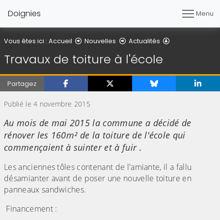
Doignies
Menu
Détail de l'artic
Vous êtes ici :
Accueil
Nouvelles
Actualités
Travaux de toiture à l'école
Partagez
Publié le 4 novembre 2015
Au mois de mai 2015 la commune a décidé de
rénover les 160m² de la toiture de l'école qui
commençaient à suinter et à fuir .
Les anciennes tôles contenant de l'amiante, il a fallu
désamianter avant de poser une nouvelle toiture en
panneaux sandwiches.
Financement :