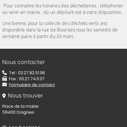
Pour connaitre les horaires des déchetteries , téléphoner
ou venir en mairie , où un dépliant est à votre disposition.
Une benne, pour la collecte des déchets verts ,est
disponible dans la rue de Boursies tous les samedis de
semaine paire à partir du 26 mars .
Informations de contact
Nous contacter
Tel : 03.27.82.51.96
Fax : 03.27.74.11.37
Formulaire de contact
Nous trouver
Place de la mairie
59400 Doignies