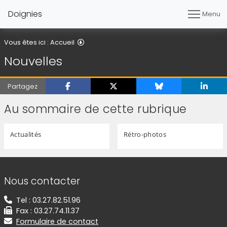
Doignies
Menu
Nouvelles
Vous êtes ici :
Accueil
Nouvelles
Partagez
Au sommaire de cette rubrique
Actualités
Rétro-photos
Informations de contact
Nous contacter
Tel : 03.27.82.51.96
Fax : 03.27.74.11.37
Formulaire de contact