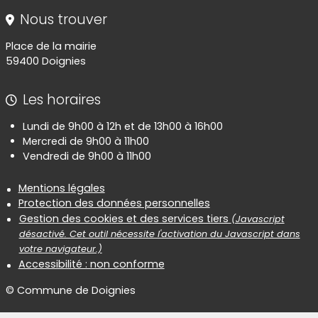
Nous trouver
Place de la mairie
59400 Doignies
Les horaires
Lundi de 9h00 à 12h et de 13h00 à 16h00
Mercredi de 9h00 à 11h00
Vendredi de 9h00 à 11h00
Informations réglementaires
Mentions légales
Protection des données personnelles
Gestion des cookies et des services tiers
(Javascript
désactivé. Cet outil nécessite l'activation du Javascript dans
votre navigateur.)
Accessibilité : non conforme
© Commune de Doignies