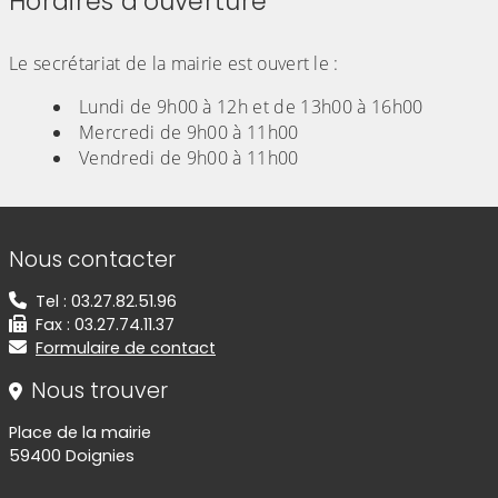
Horaires d'ouverture
(Cliquez sur l'image pour l'agrandir)
Le secrétariat de la mairie est ouvert le :
Lundi de 9h00 à 12h et de 13h00 à 16h00
Mercredi de 9h00 à 11h00
Vendredi de 9h00 à 11h00
Informations de contact
Nous contacter
Tel : 03.27.82.51.96
Fax : 03.27.74.11.37
Formulaire de contact
Nous trouver
Place de la mairie
59400 Doignies